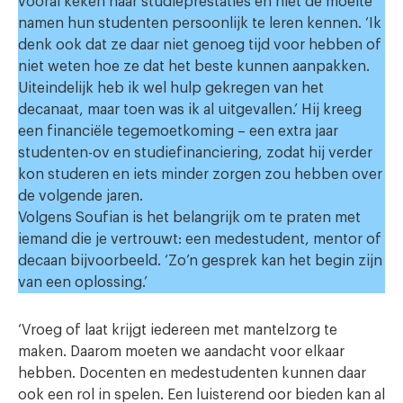
vooral keken naar studieprestaties en niet de moeite
namen hun studenten persoonlijk te leren kennen. ‘Ik
denk ook dat ze daar niet genoeg tijd voor hebben of
niet weten hoe ze dat het beste kunnen aanpakken.
Uiteindelijk heb ik wel hulp gekregen van het
decanaat, maar toen was ik al uitgevallen.’ Hij kreeg
een financiële tegemoetkoming – een extra jaar
studenten-ov en studiefinanciering, zodat hij verder
kon studeren en iets minder zorgen zou hebben over
de volgende jaren.
Volgens Soufian is het belangrijk om te praten met
iemand die je vertrouwt: een medestudent, mentor of
decaan bijvoorbeeld. ‘Zo’n gesprek kan het begin zijn
van een oplossing.’
‘Vroeg of laat krijgt iedereen met mantelzorg te
maken. Daarom moeten we aandacht voor elkaar
hebben. Docenten en medestudenten kunnen daar
ook een rol in spelen. Een luisterend oor bieden kan al