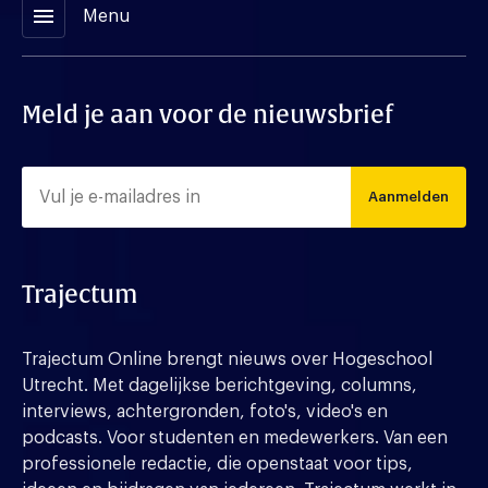
menu
Menu
Meld je aan voor de nieuwsbrief
Aanmelden
Trajectum
Trajectum Online brengt nieuws over Hogeschool
Utrecht. Met dagelijkse berichtgeving, columns,
interviews, achtergronden, foto's, video's en
podcasts. Voor studenten en medewerkers. Van een
professionele redactie, die openstaat voor tips,