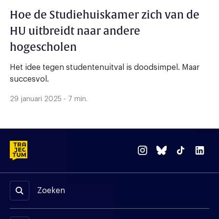
Hoe de Studiehuiskamer zich van de
HU uitbreidt naar andere
hogescholen
Het idee tegen studentenuitval is doodsimpel. Maar
succesvol.
29 januari 2025 - 7 min.
Zoeken