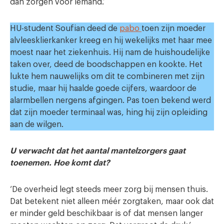
dan zorgen vóór iemand.’
HU-student Soufian deed de
pabo
toen zijn moeder
alvleesklierkanker kreeg en hij wekelijks met haar mee
moest naar het ziekenhuis. Hij nam de huishoudelijke
taken over, deed de boodschappen en kookte. Het
lukte hem nauwelijks om dit te combineren met zijn
studie, maar hij haalde goede cijfers, waardoor de
alarmbellen nergens afgingen. Pas toen bekend werd
dat zijn moeder terminaal was, hing hij zijn opleiding
aan de wilgen.
U verwacht dat het aantal mantelzorgers gaat
toenemen. Hoe komt dat?
‘De overheid legt steeds meer zorg bij mensen thuis.
Dat betekent niet alleen méér zorgtaken, maar ook dat
er minder geld beschikbaar is of dat mensen langer