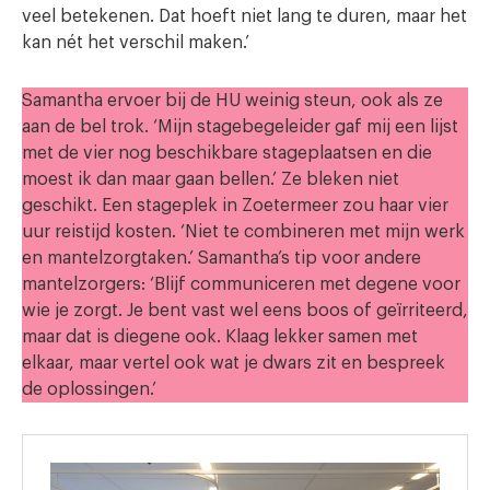
veel betekenen. Dat hoeft niet lang te duren, maar het
kan nét het verschil maken.’
Samantha ervoer bij de HU weinig steun, ook als ze
aan de bel trok. ‘Mijn stagebegeleider gaf mij een lijst
met de vier nog beschikbare stageplaatsen en die
moest ik dan maar gaan bellen.’ Ze bleken niet
geschikt. Een stageplek in Zoetermeer zou haar vier
uur reistijd kosten. ‘Niet te combineren met mijn werk
en mantelzorgtaken.’ Samantha’s tip voor andere
mantelzorgers: ‘Blijf communiceren met degene voor
wie je zorgt. Je bent vast wel eens boos of geïrriteerd,
maar dat is diegene ook. Klaag lekker samen met
elkaar, maar vertel ook wat je dwars zit en bespreek
de oplossingen.’