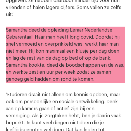
opgeven. Ze hebben daardoor minder tijd voor hun
vrienden of halen lagere cijfers. Soms vallen ze zelfs
uit.’
Samantha deed de opleiding Leraar Nederlandse
Gebarentaal. Haar man heeft long covid. Doordat hij
snel vermoeid en overprikkeld was, werkt haar man
niet meer. Hij kon maximaal een klusje per dag doen
en lag de rest van de dag op bed of op de bank.
Samantha kookte, deed de boodschappen en de was,
en werkte zestien uur per week zodat ze samen
genoeg geld hadden om rond te komen.
‘Studeren draait niet alleen om kennis opdoen, maar
ook om persoonlijke en sociale ontwikkeling. Denk
aan op kamers gaan of actief zijn bij een
vereniging. Als je zorgtaken hebt, ben je daarin vaak
beperkt. Je kunt veel dingen niet doen die je
leeftijdsgenoten wel doen. Dat kan leiden tot