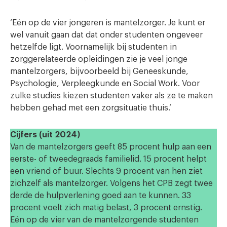
‘Eén op de vier jongeren is mantelzorger. Je kunt er
wel vanuit gaan dat dat onder studenten ongeveer
hetzelfde ligt. Voornamelijk bij studenten in
zorggerelateerde opleidingen zie je veel jonge
mantelzorgers, bijvoorbeeld bij Geneeskunde,
Psychologie, Verpleegkunde en Social Work. Voor
zulke studies kiezen studenten vaker als ze te maken
hebben gehad met een zorgsituatie thuis.’
Cijfers (uit 2024)
Van de mantelzorgers geeft 85 procent hulp aan een
eerste- of tweedegraads familielid. 15 procent helpt
een vriend of buur. Slechts 9 procent van hen ziet
zichzelf als mantelzorger. Volgens het CPB zegt twee
derde de hulpverlening goed aan te kunnen. 33
procent voelt zich matig belast, 3 procent ernstig.
Eén op de vier van de mantelzorgende studenten