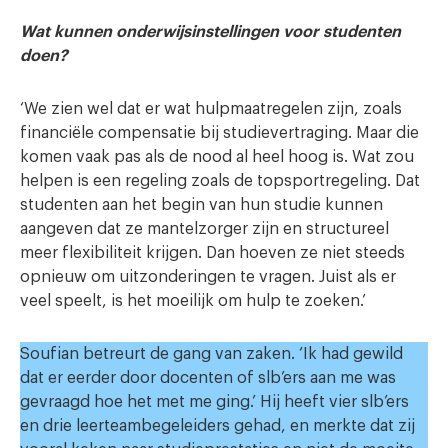
Wat kunnen onderwijsinstellingen voor studenten
doen?
‘We zien wel dat er wat hulpmaatregelen zijn, zoals
financiële compensatie bij studievertraging. Maar die
komen vaak pas als de nood al heel hoog is. Wat zou
helpen is een regeling zoals de topsportregeling. Dat
studenten aan het begin van hun studie kunnen
aangeven dat ze mantelzorger zijn en structureel
meer flexibiliteit krijgen. Dan hoeven ze niet steeds
opnieuw om uitzonderingen te vragen. Juist als er
veel speelt, is het moeilijk om hulp te zoeken.’
Soufian betreurt de gang van zaken.
‘Ik had gewild
dat er eerder door docenten of slb’ers aan me was
gevraagd hoe het met me ging.’ Hij heeft vier slb’ers
en drie leerteambegeleiders gehad, en merkte dat zij