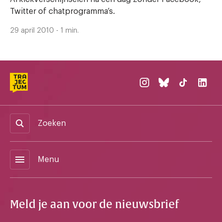
Twitter of chatprogramma’s.
29 april 2010 - 1 min.
Zoeken
menu
Menu
Meld je aan voor de nieuwsbrief