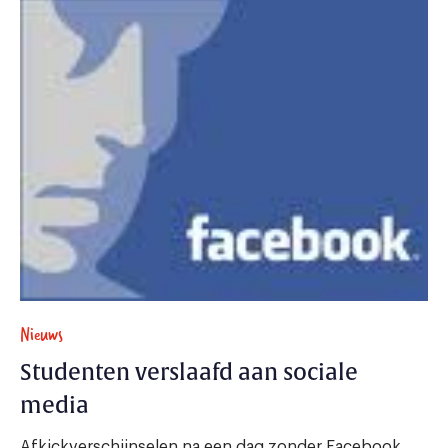
Nieuws
Studenten verslaafd aan sociale
media
Afkickverschijnselen na een dag zonder Facebook,