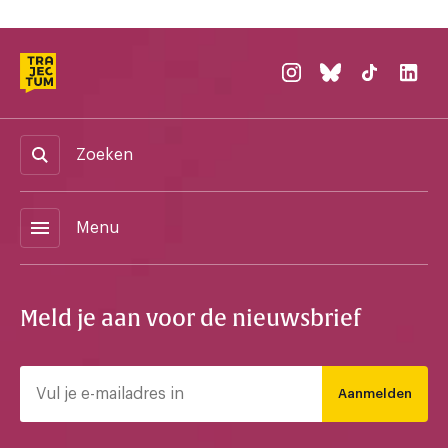
Zoeken
menu
Menu
Meld je aan voor de nieuwsbrief
Aanmelden