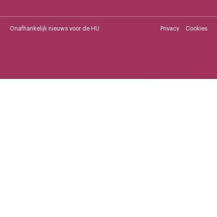
Onafhankelijk nieuws voor de HU
Privacy
Cookies