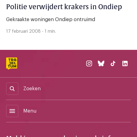
Politie verwijdert krakers in Ondiep
Gekraakte woningen Ondiep ontruimd
17 februari 2008 - 1 min.
Zoeken
menu
Menu