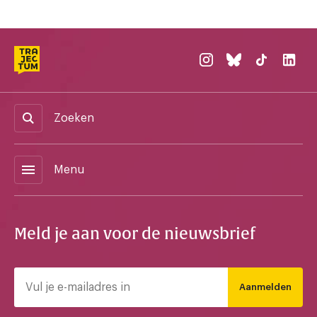
Zoeken
menu
Menu
Meld je aan voor de nieuwsbrief
Aanmelden