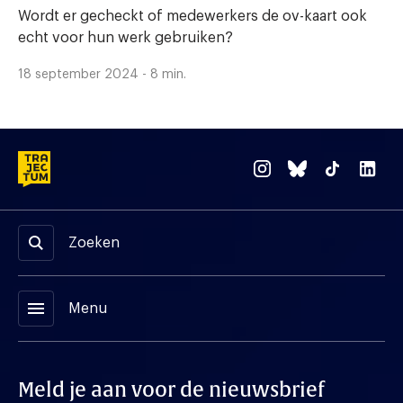
Wordt er gecheckt of medewerkers de ov-kaart ook
echt voor hun werk gebruiken?
18 september 2024 - 8 min.
Zoeken
menu
Menu
Meld je aan voor de nieuwsbrief