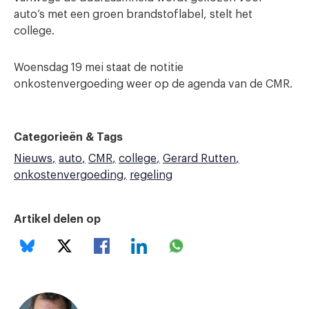
auto’s met een groen brandstoflabel, stelt het
college.
Woensdag 19 mei staat de notitie
onkostenvergoeding weer op de agenda van de CMR.
Categorieën & Tags
Nieuws
auto
CMR
college
Gerard Rutten
onkostenvergoeding
regeling
Artikel delen op