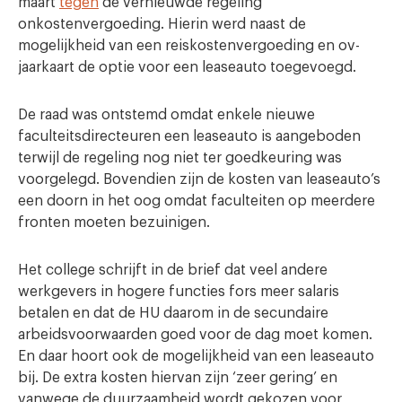
maart
tegen
de vernieuwde regeling
onkostenvergoeding. Hierin werd naast de
mogelijkheid van een reiskostenvergoeding en ov-
jaarkaart de optie voor een leaseauto toegevoegd.
De raad was ontstemd omdat enkele nieuwe
faculteitsdirecteuren een leaseauto is aangeboden
terwijl de regeling nog niet ter goedkeuring was
voorgelegd. Bovendien zijn de kosten van leaseauto’s
een doorn in het oog omdat faculteiten op meerdere
fronten moeten bezuinigen.
Het college schrijft in de brief dat veel andere
werkgevers in hogere functies fors meer salaris
betalen en dat de HU daarom in de secundaire
arbeidsvoorwaarden goed voor de dag moet komen.
En daar hoort ook de mogelijkheid van een leaseauto
bij. De extra kosten hiervan zijn ‘zeer gering’ en
vanwege de duurzaamheid wordt gekozen voor