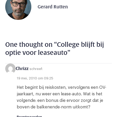
Gerard Rutten
One thought on “
College blijft bij
optie voor leaseauto
”
Chrizz
schreef:
19 mei, 2010 om 09:25
Het begint bij reiskosten, vervolgens een OV-
jaarkaart, nu weer een lease-auto. Wat is het
volgende: een bonus die ervoor zorgt dat je
boven de balkenende-norm uitkomt?
Beantwoorden