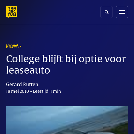
Skip
to
menu
content
NIEUWS
College blijft bij optie voor
leaseauto
Gerard Rutten
18 mei 2010 • Leestijd: 1 min