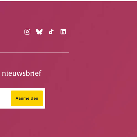
e nieuwsbrief
Aanmelden