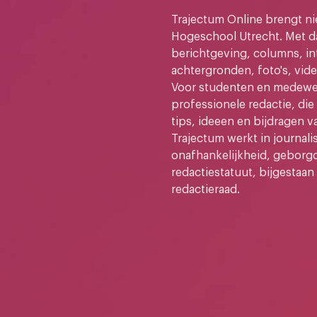
Trajectum Online brengt n
Hogeschool Utrecht. Met da
berichtgeving, columns, in
achtergronden, foto's, vide
Voor studenten en medewer
professionele redactie, di
tips, ideeen en bijdragen v
Trajectum werkt in journali
onafhankelijkheid, geborg
redactiestatuut, bijgestaan
redactieraad.