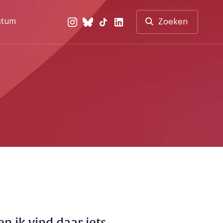
ctum
Zoeken