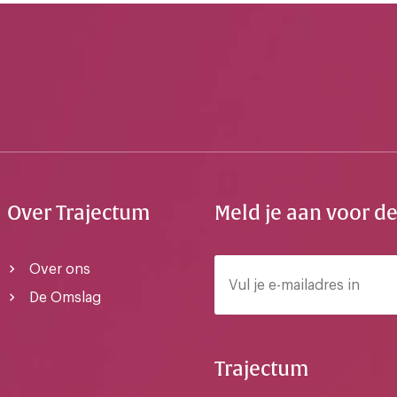
Over Trajectum
Meld je aan voor d
Over ons
De Omslag
Trajectum