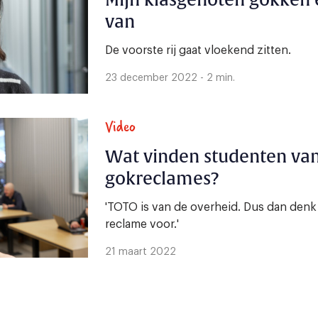
Mijn klasgenoten gokken e
van
De voorste rij gaat vloekend zitten.
23 december 2022 - 2 min.
Video
Wat vinden studenten van
gokreclames?
'TOTO is van de overheid. Dus dan denk j
reclame voor.'
21 maart 2022