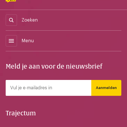
Zoeken
menu
Menu
Meld je aan voor de nieuwsbrief
Aanmelden
Trajectum