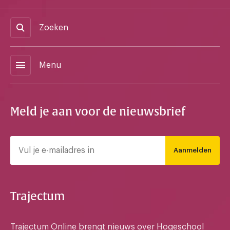
Zoeken
menu
Menu
Meld je aan voor de nieuwsbrief
Aanmelden
Trajectum
Trajectum Online brengt nieuws over Hogeschool