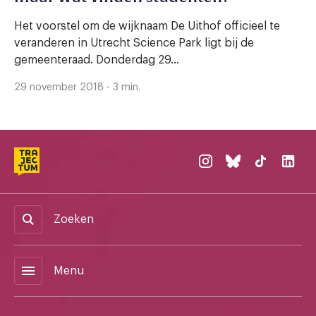
Het voorstel om de wijknaam De Uithof officieel te
veranderen in Utrecht Science Park ligt bij de
gemeenteraad. Donderdag 29...
29 november 2018 - 3 min.
Zoeken
menu
Menu