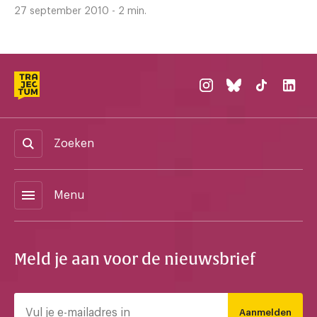
27 september 2010 - 2 min.
Zoeken
menu
Menu
Meld je aan voor de nieuwsbrief
Aanmelden