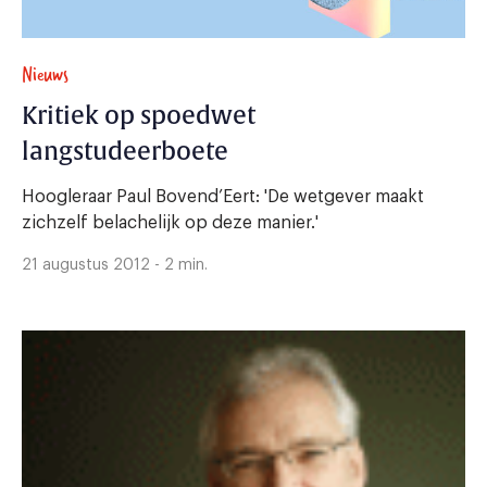
Nieuws
Kritiek op spoedwet
langstudeerboete
Hoogleraar Paul Bovend’Eert: 'De wetgever maakt
zichzelf belachelijk op deze manier.'
21 augustus 2012 - 2 min.