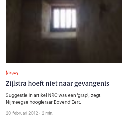
Nieuws
Zijlstra hoeft niet naar gevangenis
Suggestie in artikel NRC was een 'grap', zegt
Nijmeegse hoogleraar Bovend’Eert.
20 februari 2012 - 2 min.