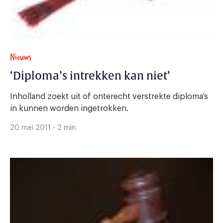
Nieuws
‘Diploma’s intrekken kan niet’
Inholland zoekt uit of onterecht verstrekte diploma’s
in kunnen worden ingetrokken.
20 mei 2011 - 2 min.