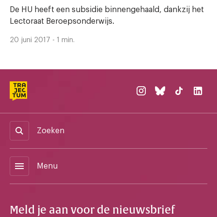
De HU heeft een subsidie binnengehaald, dankzij het
Lectoraat Beroepsonderwijs.
20 juni 2017 - 1 min.
Zoeken
menu
Menu
Meld je aan voor de nieuwsbrief