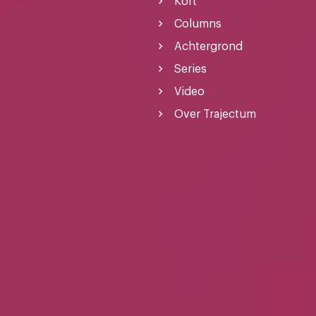
Kort
Columns
Achtergrond
Series
Video
Over Trajectum