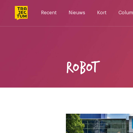
Skip
to
Recent
Nieuws
Kort
Colum
content
ROBOT