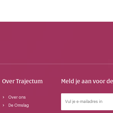
Over Trajectum
Meld je aan voor d
Over ons
De Omslag