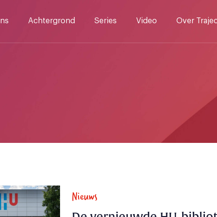
ns
Achtergrond
Series
Video
Over Traje
Nieuws