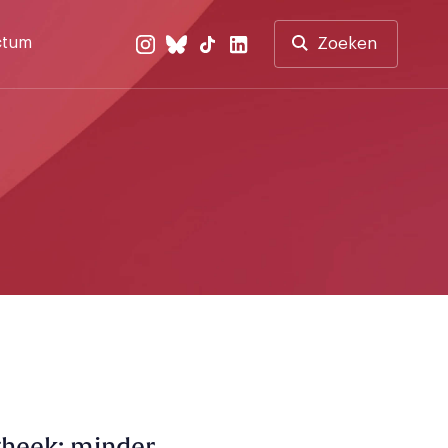
ctum
Zoeken