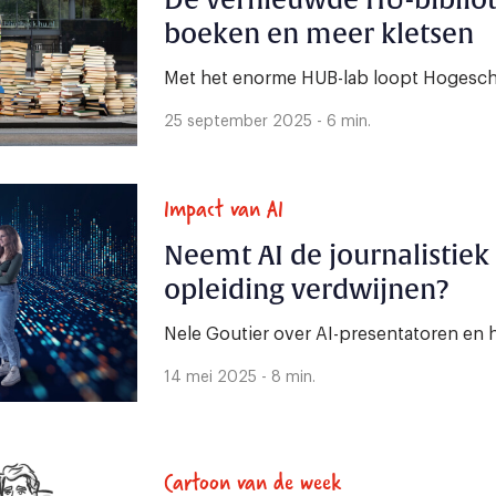
De vernieuwde HU-biblio
boeken en meer kletsen
Met het enorme HUB-lab loopt Hogesch
25 september 2025 - 6 min.
Impact van AI
Neemt AI de journalistiek
opleiding verdwijnen?
Nele Goutier over AI-presentatoren en 
14 mei 2025 - 8 min.
Cartoon van de week