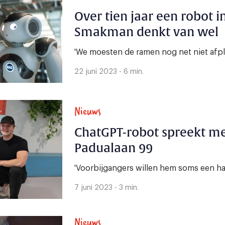
Over tien jaar een robot in
Smakman denkt van wel
'We moesten de ramen nog net niet afp
22 juni 2023 - 6 min.
Nieuws
ChatGPT-robot spreekt me
Padualaan 99
'Voorbijgangers willen hem soms een h
7 juni 2023 - 3 min.
Nieuws