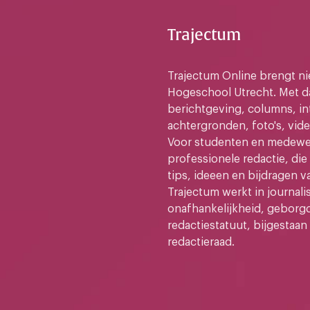
Trajectum
Trajectum Online brengt n
Hogeschool Utrecht. Met da
berichtgeving, columns, in
achtergronden, foto's, vide
Voor studenten en medewer
professionele redactie, di
tips, ideeen en bijdragen v
Trajectum werkt in journali
onafhankelijkheid, geborg
redactiestatuut, bijgestaan
redactieraad.