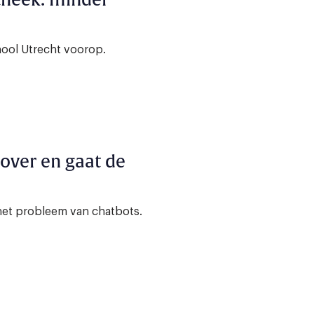
theek: minder
ool Utrecht voorop.
 over en gaat de
het probleem van chatbots.