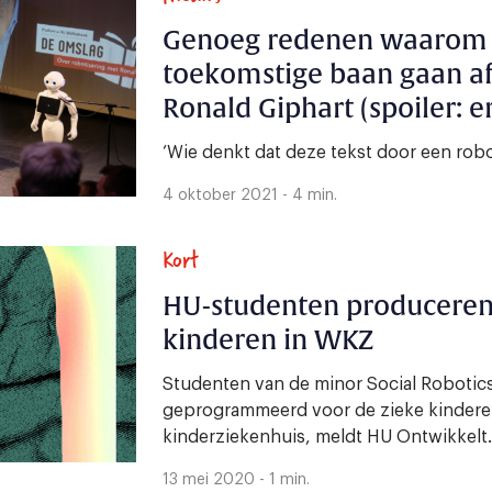
Genoeg redenen waarom 
toekomstige baan gaan a
Ronald Giphart (spoiler: e
‘Wie denkt dat deze tekst door een rob
4 oktober 2021 - 4 min.
Kort
HU-studenten produceren 
kinderen in WKZ
Studenten van de minor Social Roboti
geprogrammeerd voor de zieke kinderen
kinderziekenhuis, meldt HU Ontwikkelt..
13 mei 2020 - 1 min.