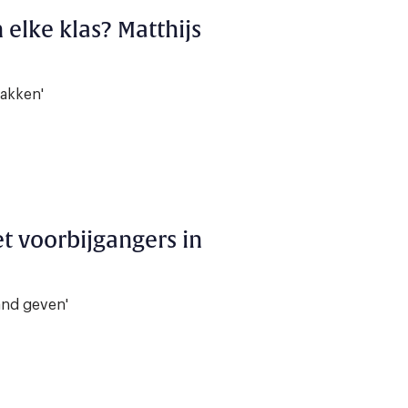
 elke klas? Matthijs
lakken'
t voorbijgangers in
and geven'