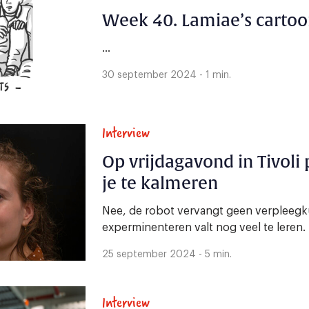
Week 40. Lamiae’s carto
...
30 september 2024 - 1 min.
Interview
Op vrijdagavond in Tivoli
je te kalmeren
Nee, de robot vervangt geen verpleegk
experminenteren valt nog veel te leren.
25 september 2024 - 5 min.
Interview