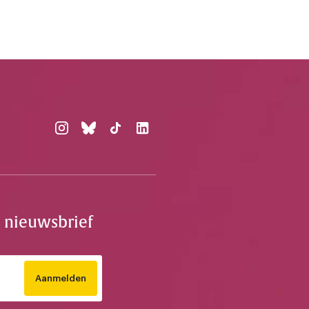
e nieuwsbrief
Aanmelden