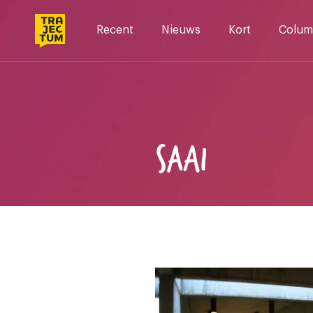
Skip
to
Recent
Nieuws
Kort
Colum
content
SAAI