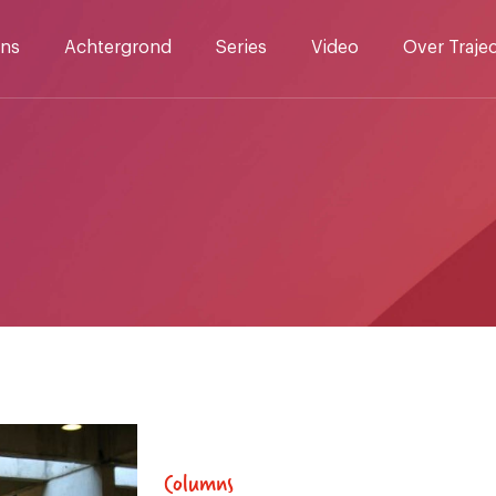
ns
Achtergrond
Series
Video
Over Traje
Columns