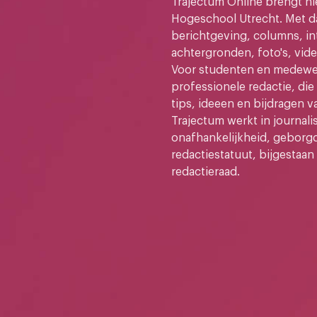
Trajectum Online brengt n
Hogeschool Utrecht. Met da
berichtgeving, columns, in
achtergronden, foto's, vide
Voor studenten en medewer
professionele redactie, di
tips, ideeen en bijdragen v
Trajectum werkt in journali
onafhankelijkheid, geborg
redactiestatuut, bijgestaan
redactieraad.