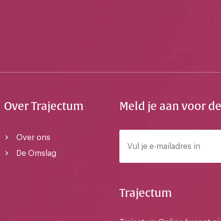
Over Trajectum
Meld je aan voor d
Over ons
De Omslag
Trajectum