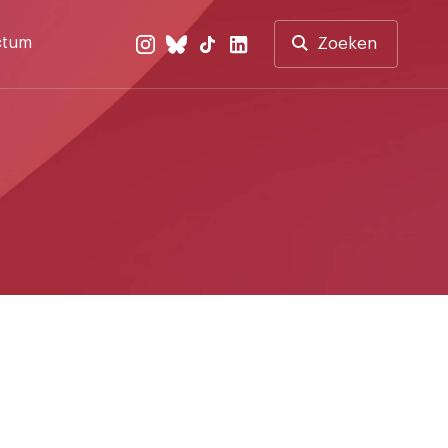
ctum
Zoeken