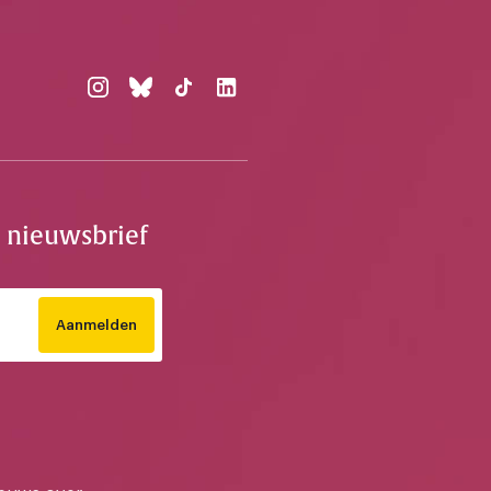
e nieuwsbrief
Aanmelden