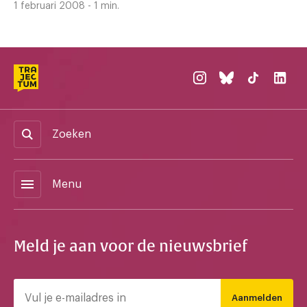
1 februari 2008 - 1 min.
Zoeken
menu
Menu
Meld je aan voor de nieuwsbrief
Aanmelden