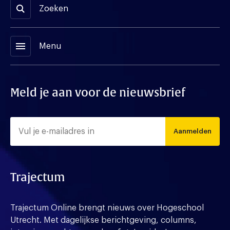
Zoeken
menu
Menu
Meld je aan voor de nieuwsbrief
Aanmelden
Trajectum
Trajectum Online brengt nieuws over Hogeschool
Utrecht. Met dagelijkse berichtgeving, columns,