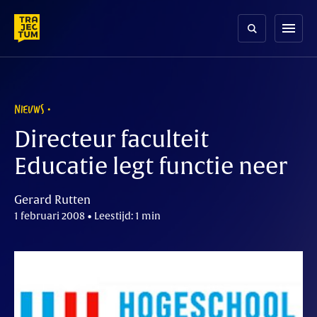
Skip
to
menu
content
NIEUWS
Directeur faculteit
Educatie legt functie neer
Gerard Rutten
1 februari 2008 • Leestijd: 1 min