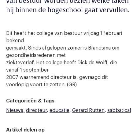
van bestuur worden bezien welke taken
hij binnen de hogeschool gaat vervullen.
Dit heeft het college van bestuur vrijdag 1 februari
bekend
gemaakt. Sinds afgelopen zomer is Brandsma om
gezondheidsredenen met
ziekteverlof. Het college heeft Dick de Wolff, die
vanaf 1 september
2007 waarnemend directeur is, gevraagd dit
voorlopig voort te zetten. (GR)
Categorieën & Tags
Nieuws
directeur
educatie
Gerard Rutten
sabbatical
Artikel delen op