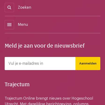
Zoeken
menu
Menu
Meld je aan voor de nieuwsbrief
Aanmelden
Trajectum
Trajectum Online brengt nieuws over Hogeschool
Utrecht. Met dagelijkse berichtgeving, columns,