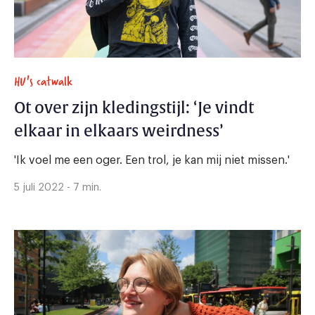
HU's catwalk
Ot over zijn kledingstijl: ‘Je vindt
elkaar in elkaars weirdness’
'Ik voel me een oger. Een trol, je kan mij niet missen.'
5 juli 2022 - 7 min.