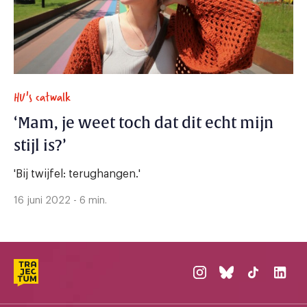
HU's catwalk
‘Mam, je weet toch dat dit echt mijn
stijl is?’
'Bij twijfel: terughangen.'
16 juni 2022 - 6 min.