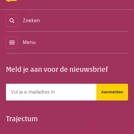
Zoeken
menu
Menu
Meld je aan voor de nieuwsbrief
Aanmelden
Trajectum