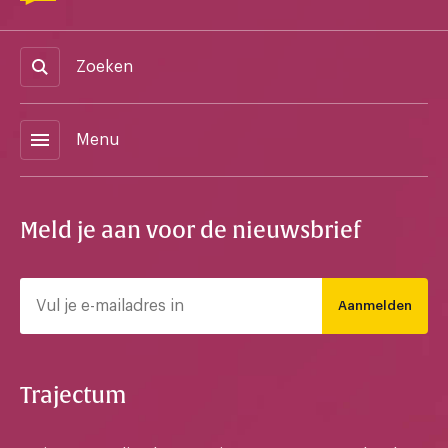
Zoeken
menu
Menu
Meld je aan voor de nieuwsbrief
Aanmelden
Trajectum