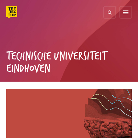
Skip
to
menu
content
TECHNISCHE UNIVERSITEIT
EINDHOVEN