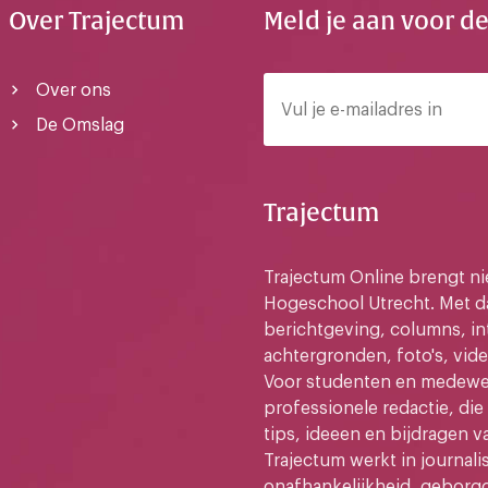
Over Trajectum
Meld je aan voor d
Over ons
De Omslag
Trajectum
Trajectum Online brengt n
Hogeschool Utrecht. Met da
berichtgeving, columns, in
achtergronden, foto's, vide
Voor studenten en medewer
professionele redactie, di
tips, ideeen en bijdragen v
Trajectum werkt in journali
onafhankelijkheid, geborg