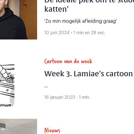
De ideale plek om te stud
katten’
'Zo min mogelijk afleiding graag'
10 juni 2024 • 1 min en 28 sec.
Cartoon van de week
Week 3. Lamiae’s cartoon
...
16 januari 2023 - 1 min.
Nieuws