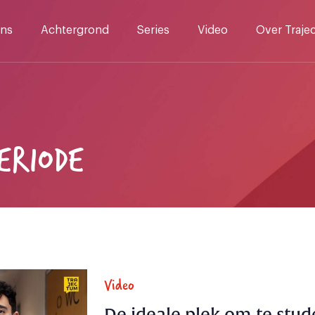
ns
Achtergrond
Series
Video
Over Traje
ERIODE
Video