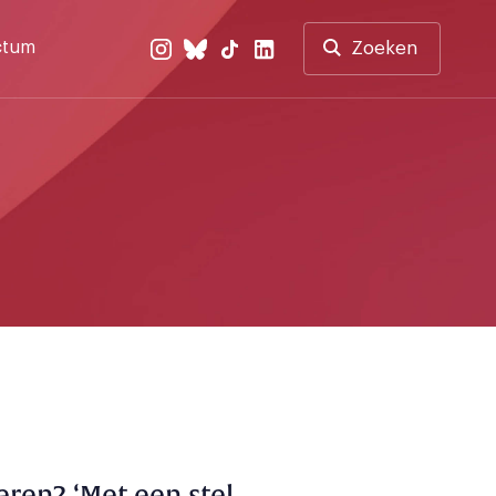
ctum
Zoeken