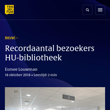
Skip
to
menu
content
NIEUWS
Recordaantal bezoekers
HU-bibliotheek
Esmee Louwman
18 oktober 2018 • Leestijd: 2 min