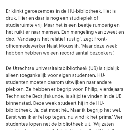
Er klinkt geroezemoes in de HU-bibliotheek. Het is
druk. Hier en daar is nog een studieplek of
studieruimte vrij. Maar het is een beetje rumoerig en
het ruikt er naar mensen. Een mengeling van zweet en
deo. ‘Vandaag is het relatief rustig’, zegt front-
officemedewerker Najat Mousslih. ‘Maar deze week
hebben hebben we een record aantal bezoekers.’
De Utrechtse universiteitsbibliotheek (UB) is tijdelijk
alleen toegankelijk voor eigen studenten. HU-
studenten moeten daarom uitwijken naar andere
plekken. Ze hebben er begrip voor. Philip, vierdejaars
Technische Bedrijfskunde, is altijd te vinden in de UB
binnenstad. Deze week studeert hij in de HU-
bibliotheek. ‘Ja, dat moet hè.. Maar ik begrijp het wel.
Eerst was ik er fel op tegen, nu vind ik het prima.’ Vier
studentes lopen net de bibliotheek uit. ‘Wij zaten