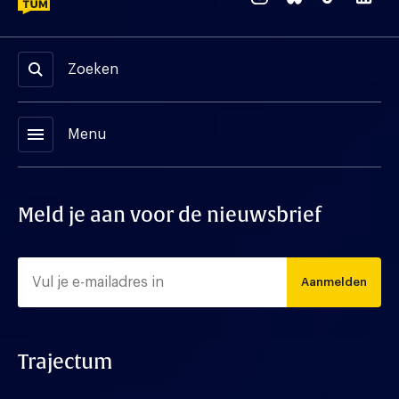
Zoeken
menu
Menu
Meld je aan voor de nieuwsbrief
Aanmelden
Trajectum