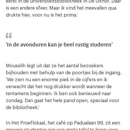
eerst in de universiteitsbibliotheek in De Uithof. Daar
is een andere sfeer. Maar ik vind het meevallen qua
drukte hier, voor nu is het prima.’
‘In de avonduren kan je heel rustig studeren’
Mousslih legt uit dat ze het aantal bezoekers
bijhouden met behulp van de poortjes bij de ingang.
‘We zien nu een enorme piek in de cijfers en ik
verwacht dat het nog drukker wordt wanneer de
tentamens beginnen. Ik ben ook benieuwd naar
zondag. Dan gaat het hele pand open, speciaal voor
de bibliotheek.’
In Het Proeflokaal, het café op Padualaan 99, zit een