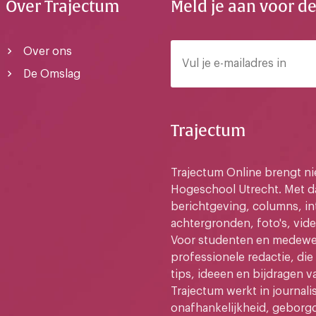
Over Trajectum
Meld je aan voor d
Over ons
De Omslag
Trajectum
Trajectum Online brengt n
Hogeschool Utrecht. Met da
berichtgeving, columns, in
achtergronden, foto's, vide
Voor studenten en medewer
professionele redactie, di
tips, ideeen en bijdragen v
Trajectum werkt in journali
onafhankelijkheid, geborg