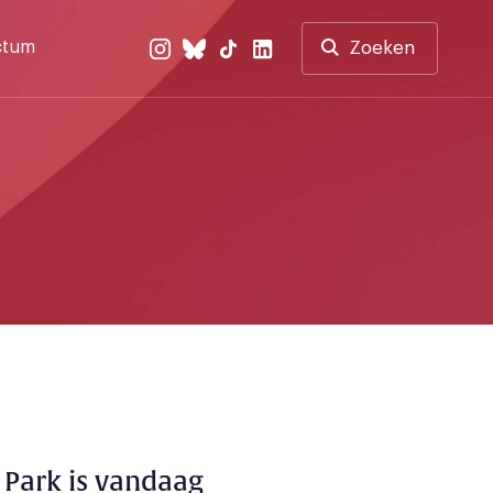
ctum
Zoeken
e Park is vandaag