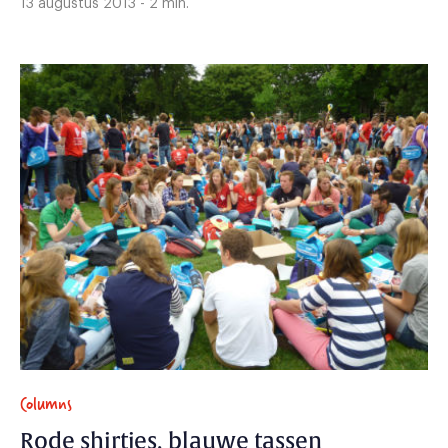
13 augustus 2013 - 2 min.
Columns
Rode shirtjes, blauwe tassen