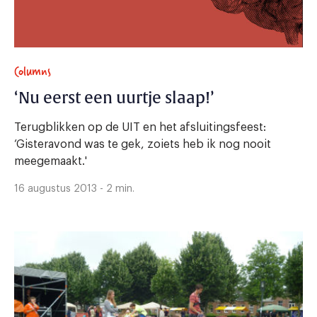
Columns
‘Nu eerst een uurtje slaap!’
Terugblikken op de UIT en het afsluitingsfeest:
‘Gisteravond was te gek, zoiets heb ik nog nooit
meegemaakt.'
16 augustus 2013 - 2 min.