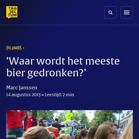
Skip
to
menu
content
COLUMNS
‘Waar wordt het meeste
bier gedronken?’
Marc Janssen
14 augustus 2013 • Leestijd: 2 min