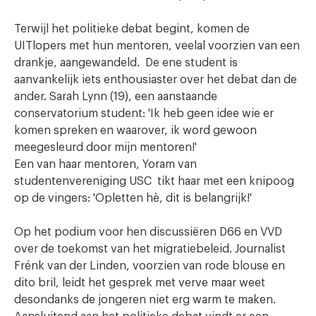
Terwijl het politieke debat begint, komen de
UITlopers met hun mentoren, veelal voorzien van een
drankje, aangewandeld. De ene student is
aanvankelijk iets enthousiaster over het debat dan de
ander. Sarah Lynn (19), een aanstaande
conservatorium student: 'Ik heb geen idee wie er
komen spreken en waarover, ik word gewoon
meegesleurd door mijn mentoren!'
Een van haar mentoren, Yoram van
studentenvereniging USC tikt haar met een knipoog
op de vingers: 'Opletten hè, dit is belangrijk!'
Op het podium voor hen
discussiëren
D66 en VVD
over de toekomst van het migratiebeleid. Journalist
Frénk van der Linden, voorzien van rode blouse en
dito bril, leidt het gesprek met verve maar weet
desondanks de jongeren niet erg warm te maken.