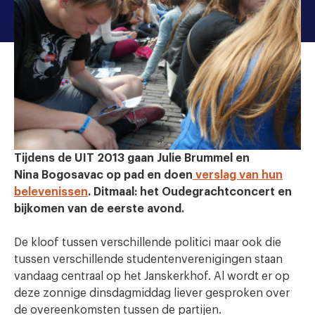
Tijdens de UIT 2013 gaan Julie Brummel en
Nina Bogosavac op pad en doen
verslag van hun
belevenissen
. Ditmaal: het Oudegrachtconcert en
bijkomen van de eerste avond.
De kloof tussen verschillende politici maar ook die
tussen verschillende studentenverenigingen staan
vandaag centraal op het Janskerkhof. Al wordt er op
deze zonnige dinsdagmiddag liever gesproken over
de overeenkomsten tussen de partijen.