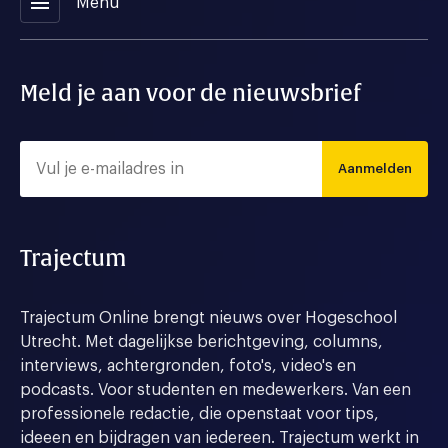
menu
Menu
Meld je aan voor de nieuwsbrief
Aanmelden
Trajectum
Trajectum Online brengt nieuws over Hogeschool
Utrecht. Met dagelijkse berichtgeving, columns,
interviews, achtergronden, foto's, video's en
podcasts. Voor studenten en medewerkers. Van een
professionele redactie, die openstaat voor tips,
ideeen en bijdragen van iedereen. Trajectum werkt in