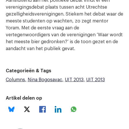
Aansluitend aan het politieke debat vindt er een
verenigingsdebat plaats tussen acht Utrechtse
gezelligheidsverenigingen. Stiekem het debat waar de
meeste studenten op wachten, zo zegt mentor
Yoram. Met de eerste vraag aan de
vertegenwoordigers van de verenigingen ‘Waar wordt
het meeste bier gedronken?’ is de toon gezet en de
aandacht van het publiek gevat.
Categorieën & Tags
Columns
Nina Bogosavac
UIT 2013
UIT 2013
Artikel delen op