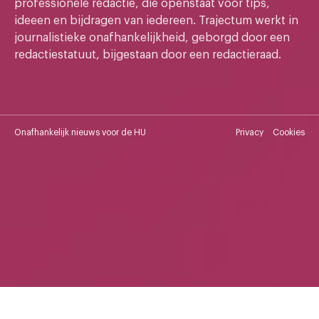
professionele redactie, die openstaat voor tips,
ideeen en bijdragen van iedereen. Trajectum werkt in
journalistieke onafhankelijkheid, geborgd door een
redactiestatuut, bijgestaan door een redactieraad.
Onafhankelijk nieuws voor de HU
Privacy
Cookies