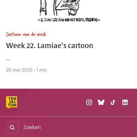
Cartoon van de week
Week 22. Lamiae’s cartoon
...
30 mei 2023 - 1 min.
Zoeken