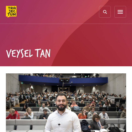
Skip
to
menu
content
VEYSEL TAN