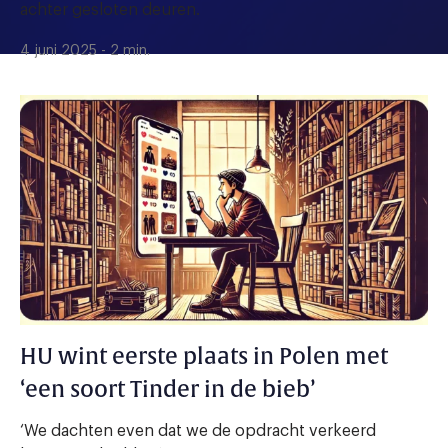
achter gesloten deuren.
4 juni 2025 - 2 min.
HU wint eerste plaats in Polen met
‘een soort Tinder in de bieb’
‘We dachten even dat we de opdracht verkeerd