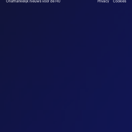
Onafhankelijk nieuws voor de HU
Privacy
Cookies