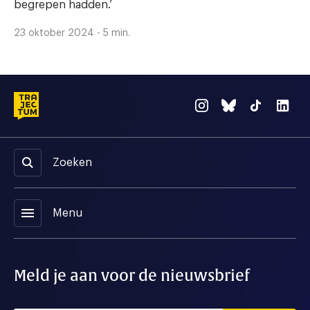
begrepen hadden.’
23 oktober 2024 - 5 min.
Zoeken
menu
Menu
Meld je aan voor de nieuwsbrief