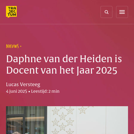
Skip
to
menu
content
NIEUWS
Daphne van der Heiden is
Docent van het Jaar 2025
Lucas Versteeg
4 juni 2025 • Leestijd: 2 min