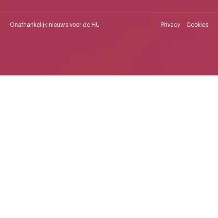
Onafhankelijk nieuws voor de HU
Privacy
Cookies