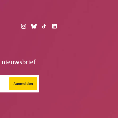
e nieuwsbrief
Aanmelden