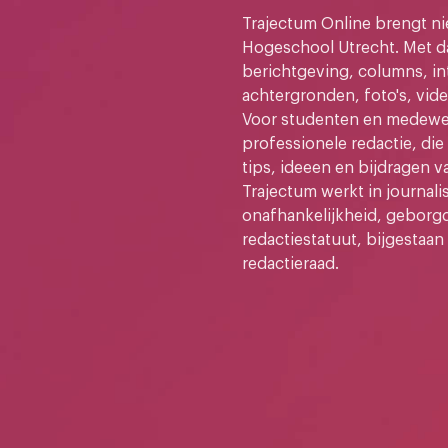
Trajectum Online brengt n
Hogeschool Utrecht. Met da
berichtgeving, columns, in
achtergronden, foto's, vide
Voor studenten en medewer
professionele redactie, di
tips, ideeen en bijdragen v
Trajectum werkt in journali
onafhankelijkheid, geborg
redactiestatuut, bijgestaan
redactieraad.