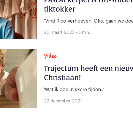
Pascal Kerpel is HU-stud
tiktokker
‘Vind Rico Verhoeven. Oké, gaan we doe
20 maart 2023 - 5 min.
Video
Trajectum heeft een nieu
Christiaan!
'Wat ik doe in skere tijden..'
22 december 2021