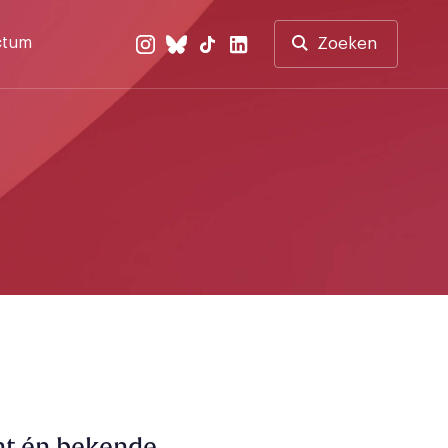
ctum
Zoeken