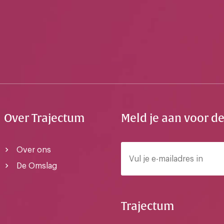
Over Trajectum
Meld je aan voor d
Over ons
De Omslag
Trajectum