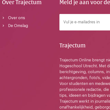
Over Trajectum
Meld je aan voor d
Over ons
De Omslag
Trajectum
Trajectum Online brengt n
Hogeschool Utrecht. Met da
berichtgeving, columns, in
achtergronden, foto's, vide
Voor studenten en medewer
professionele redactie, di
tips, ideeen en bijdragen v
Trajectum werkt in journali
onafhankelijkheid, geborg