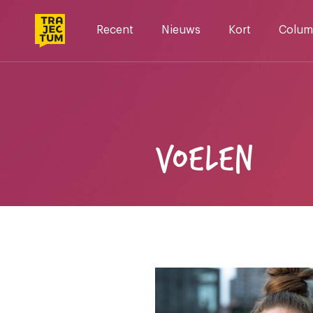
Skip
to
Recent
Nieuws
Kort
Colum
content
VOELEN