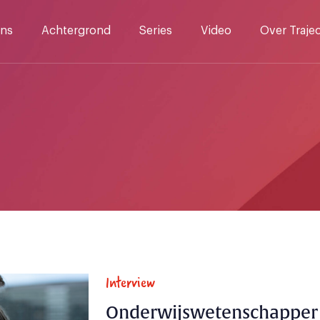
ns
Achtergrond
Series
Video
Over Traje
Interview
Onderwijswetenschapper 