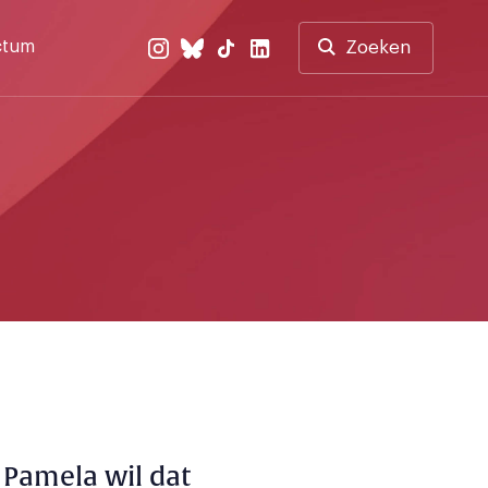
ctum
Zoeken
Pamela wil dat