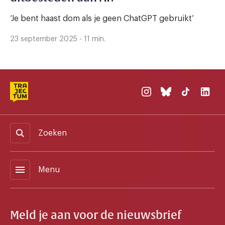
‘Je bent haast dom als je geen ChatGPT gebruikt’
23 september 2025 - 11 min.
Zoeken
menu
Menu
Meld je aan voor de nieuwsbrief