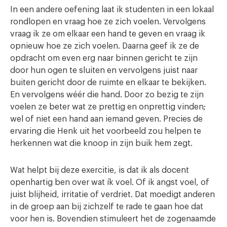
In een andere oefening laat ik studenten in een lokaal
rondlopen en vraag hoe ze zich voelen. Vervolgens
vraag ik ze om elkaar een hand te geven en vraag ik
opnieuw hoe ze zich voelen. Daarna geef ik ze de
opdracht om even erg naar binnen gericht te zijn
door hun ogen te sluiten en vervolgens juist naar
buiten gericht door de ruimte en elkaar te bekijken.
En vervolgens wéér die hand. Door zo bezig te zijn
voelen ze beter wat ze prettig en onprettig vinden;
wel of niet een hand aan iemand geven. Precies de
ervaring die Henk uit het voorbeeld zou helpen te
herkennen wat die knoop in zijn buik hem zegt.
Wat helpt bij deze exercitie, is dat ik als docent
openhartig ben over wat ík voel. Of ik angst voel, of
juist blijheid, irritatie of verdriet. Dat moedigt anderen
in de groep aan bij zichzelf te rade te gaan hoe dat
voor hen is. Bovendien stimuleert het de zogenaamde