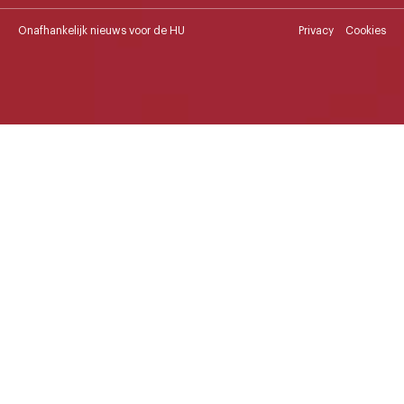
Onafhankelijk nieuws voor de HU
Privacy
Cookies