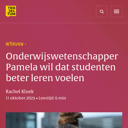
Skip
to
menu
content
INTERVIEW
Onderwijswetenschapper
Pamela wil dat studenten
beter leren voelen
Rachel Kloek
11 oktober 2023 • Leestijd: 6 min