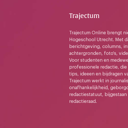
Trajectum
Trajectum Online brengt n
Hogeschool Utrecht. Met da
berichtgeving, columns, in
achtergronden, foto's, vide
Voor studenten en medewer
professionele redactie, di
tips, ideeen en bijdragen v
Trajectum werkt in journali
onafhankelijkheid, geborg
redactiestatuut, bijgestaan
redactieraad.