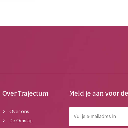
Over Trajectum
Meld je aan voor d
Over ons
De Omslag