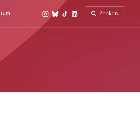
ctum
Zoeken