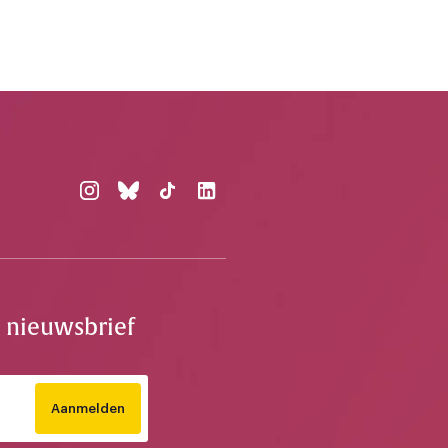
e nieuwsbrief
Aanmelden