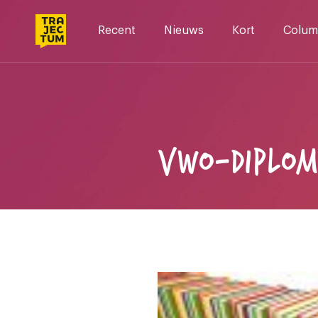
Skip
to
Recent
Nieuws
Kort
Colum
content
VWO-DIPLO