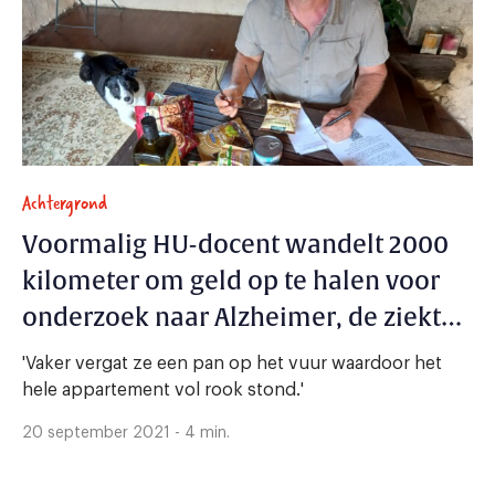
Achtergrond
Voormalig HU-docent wandelt 2000
kilometer om geld op te halen voor
onderzoek naar Alzheimer, de ziekte
waar zijn moeder aan lijdt
'Vaker vergat ze een pan op het vuur waardoor het
hele appartement vol rook stond.'
20 september 2021 - 4 min.