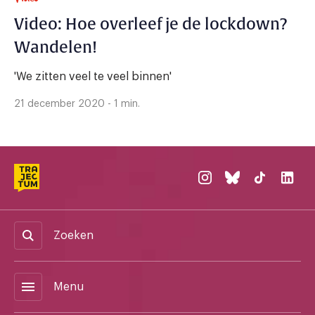
Video: Hoe overleef je de lockdown?
Wandelen!
'We zitten veel te veel binnen'
21 december 2020 - 1 min.
Zoeken
menu
Menu