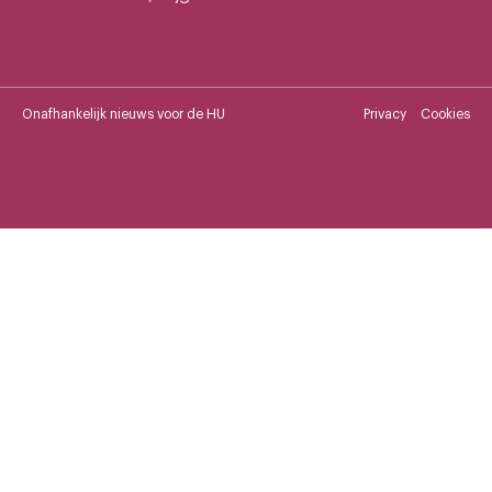
Onafhankelijk nieuws voor de HU
Privacy
Cookies