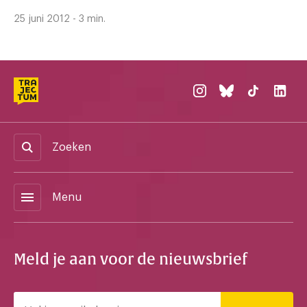
25 juni 2012 - 3 min.
Zoeken
menu
Menu
Meld je aan voor de nieuwsbrief