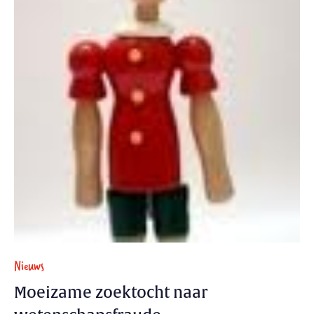
Nieuws
Moeizame zoektocht naar