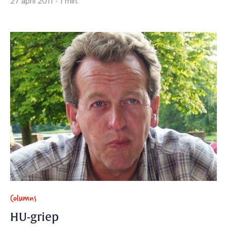
27 april 2011 - 1 min.
Columns
HU-griep