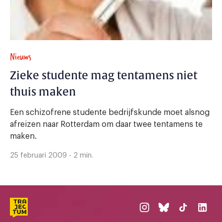
Nieuws
Zieke studente mag tentamens niet
thuis maken
Een schizofrene studente bedrijfskunde moet alsnog
afreizen naar Rotterdam om daar twee tentamens te
maken.
25 februari 2009 - 2 min.