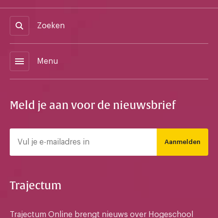
Zoeken
menu
Menu
Meld je aan voor de nieuwsbrief
Aanmelden
Trajectum
Trajectum Online brengt nieuws over Hogeschool