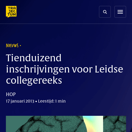
Skip
to
menu
content
NIEUWS
Tienduizend
inschrijvingen voor Leidse
collegereeks
HOP
17 januari 2013 • Leestijd: 1 min