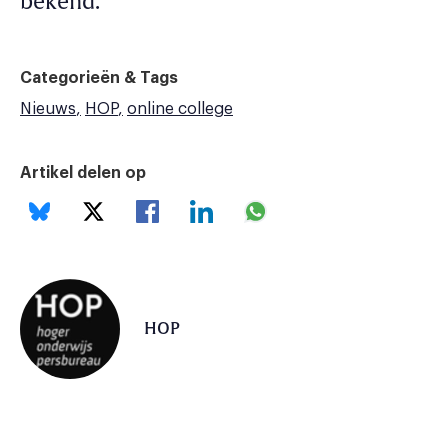
bekend.
Categorieën & Tags
Nieuws
HOP
online college
Artikel delen op
HOP