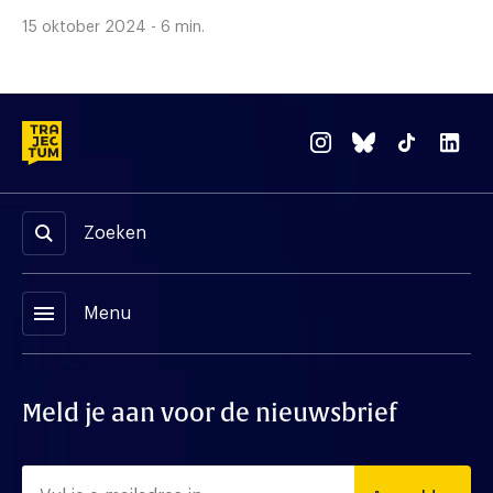
15 oktober 2024 - 6 min.
Zoeken
menu
Menu
Meld je aan voor de nieuwsbrief