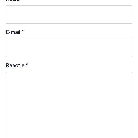
E-mail
*
Reactie
*