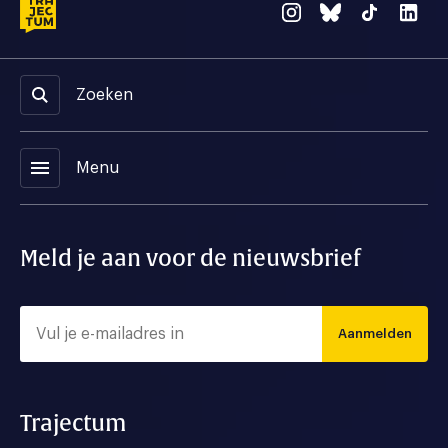
Zoeken
menu
Menu
Meld je aan voor de nieuwsbrief
Aanmelden
Trajectum