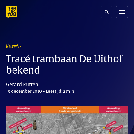
Skip
to
menu
content
NIEUWS
Tracé trambaan De Uithof
bekend
Gerard Rutten
19 december 2010 • Leestijd: 2 min