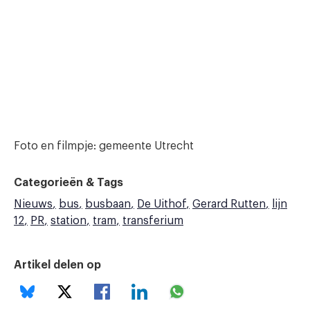
Foto en filmpje: gemeente Utrecht
Categorieën & Tags
Nieuws
bus
busbaan
De Uithof
Gerard Rutten
lijn
12
PR
station
tram
transferium
Artikel delen op