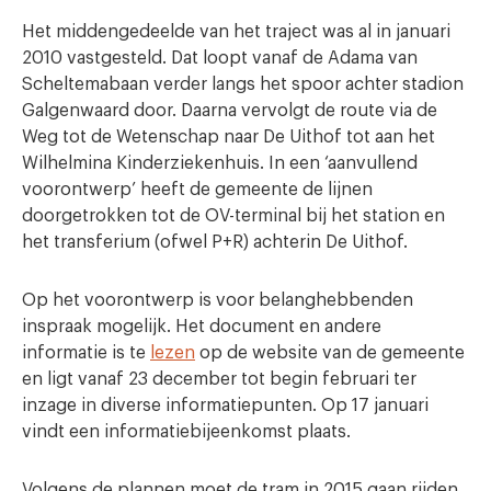
Het middengedeelde van het traject was al in januari
2010 vastgesteld. Dat loopt vanaf de Adama van
Scheltemabaan verder langs het spoor achter stadion
Galgenwaard door. Daarna vervolgt de route via de
Weg tot de Wetenschap naar De Uithof tot aan het
Wilhelmina Kinderziekenhuis. In een ‘aanvullend
voorontwerp’ heeft de gemeente de lijnen
doorgetrokken tot de OV-terminal bij het station en
het transferium (ofwel P+R) achterin De Uithof.
Op het voorontwerp is voor belanghebbenden
inspraak mogelijk. Het document en andere
informatie is te
lezen
op de website van de gemeente
en ligt vanaf 23 december tot begin februari ter
inzage in diverse informatiepunten. Op 17 januari
vindt een informatiebijeenkomst plaats.
Volgens de plannen moet de tram in 2015 gaan rijden.