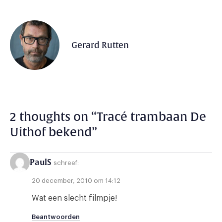
Gerard Rutten
2 thoughts on “
Tracé trambaan De
Uithof bekend
”
PaulS
schreef:
20 december, 2010 om 14:12
Wat een slecht filmpje!
Beantwoorden