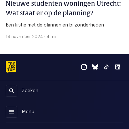
Nieuwe studenten woningen Utrecht:
Wat staat er op de planning?
Een lijstje met de plannen en bijzonderheden
14 november 2024 - 4 min.
Zoeken
menu
Menu