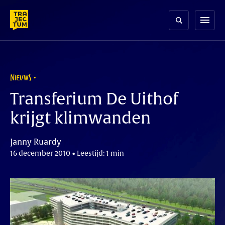
Skip
to
menu
content
NIEUWS
Transferium De Uithof
krijgt klimwanden
Janny Ruardy
16 december 2010 • Leestijd: 1 min