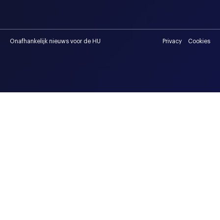
Onafhankelijk nieuws voor de HU
Privacy
Cookies