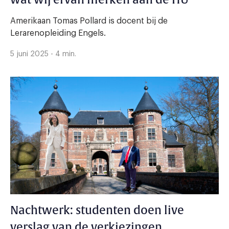
wat wij ervan merken aan de HU
Amerikaan Tomas Pollard is docent bij de
Lerarenopleiding Engels.
5 juni 2025 - 4 min.
Nachtwerk: studenten doen live
verslag van de verkiezingen