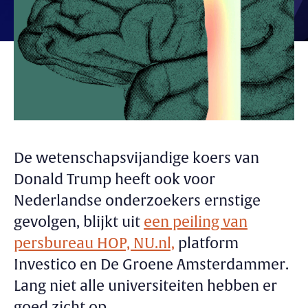
De wetenschapsvijandige koers van
Donald Trump heeft ook voor
Nederlandse onderzoekers ernstige
gevolgen, blijkt uit
een peiling van
persbureau HOP, NU.nl,
platform
Investico en De Groene Amsterdammer.
Lang niet alle universiteiten hebben er
goed zicht op.