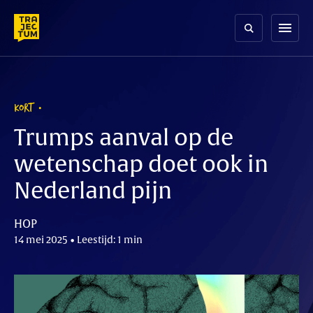
Skip
to
menu
content
KORT
Trumps aanval op de
wetenschap doet ook in
Nederland pijn
HOP
14 mei 2025 • Leestijd: 1 min