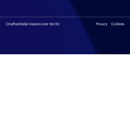
Onafhankelijk nieuws voor de HU
Privacy
Cookies