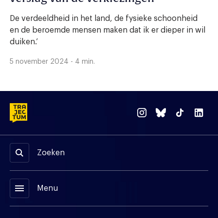
De verdeeldheid in het land, de fysieke schoonheid
en de beroemde mensen maken dat ik er dieper in wil
duiken.’
5 november 2024 - 4 min.
Zoeken
menu
Menu