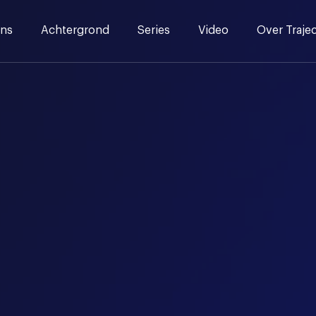
ns
Achtergrond
Series
Video
Over Traje