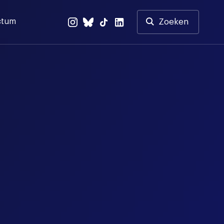
ctum
Zoeken