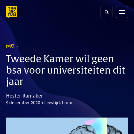
Skip
to
menu
content
KORT
Tweede Kamer wil geen
bsa voor universiteiten dit
jaar
Hester Ramaker
9 december 2020 • Leestijd: 1 min