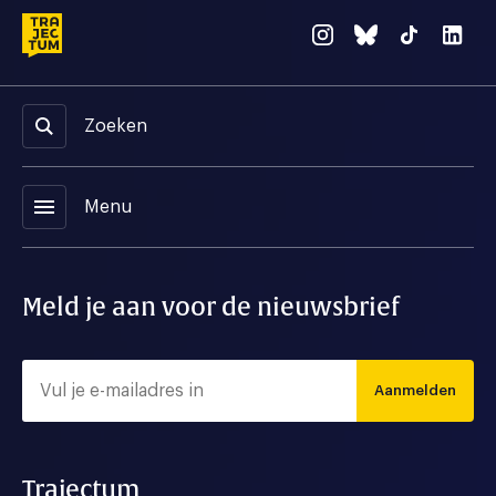
Zoeken
menu
Menu
Meld je aan voor de nieuwsbrief
Aanmelden
Trajectum