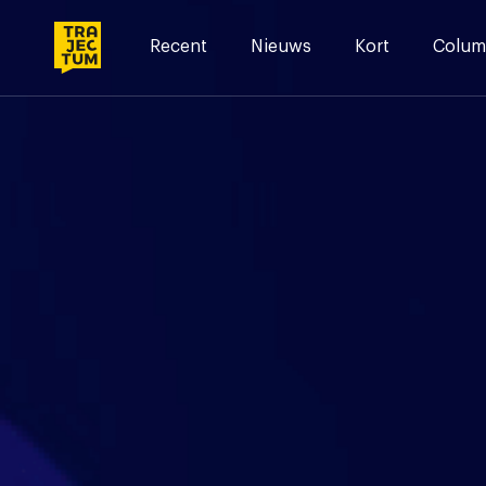
Skip
to
Recent
Nieuws
Kort
Colum
content