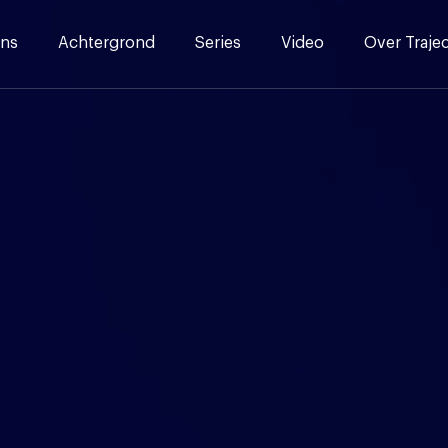
ns
Achtergrond
Series
Video
Over Traje