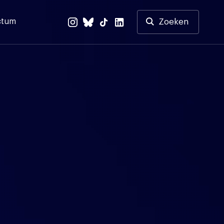
ctum
Zoeken