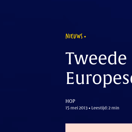
NIEUWS
Tweede 
Europes
HOP
15 mei 2013 • Leestijd: 2 min