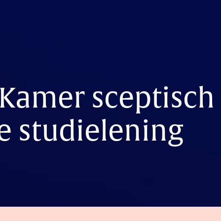
Kamer sceptisch
e studielening