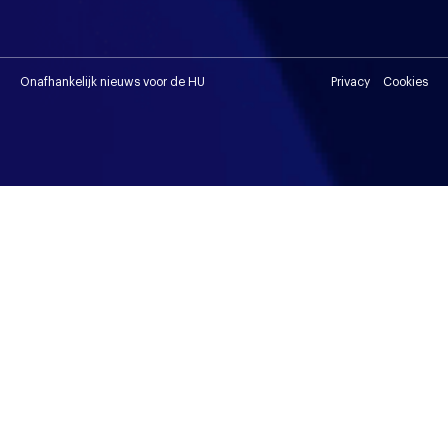
Onafhankelijk nieuws voor de HU
Privacy
Cookies