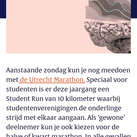
Aanstaande zondag kun je nog meedoen
met
de Utrecht Marathon.
Speciaal voor
studenten is er deze jaargang een
Student Run van 10 kilometer waarbij
studentenverenigingen de onderlinge
strijd met elkaar aangaan. Als ‘gewone’
deelnemer kun je ook kiezen voor de
halve of kwart marathon. In alle gevallen