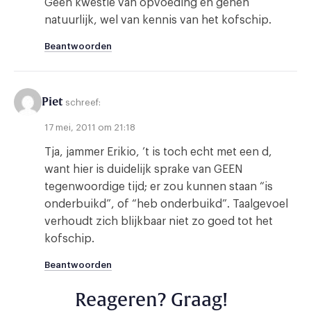
Geen kwestie van opvoeding en genen
natuurlijk, wel van kennis van het kofschip.
Beantwoorden
Piet
schreef:
17 mei, 2011 om 21:18
Tja, jammer Erikio, ’t is toch echt met een d,
want hier is duidelijk sprake van GEEN
tegenwoordige tijd; er zou kunnen staan “is
onderbuikd”, of “heb onderbuikd”. Taalgevoel
verhoudt zich blijkbaar niet zo goed tot het
kofschip.
Beantwoorden
Reageren? Graag!