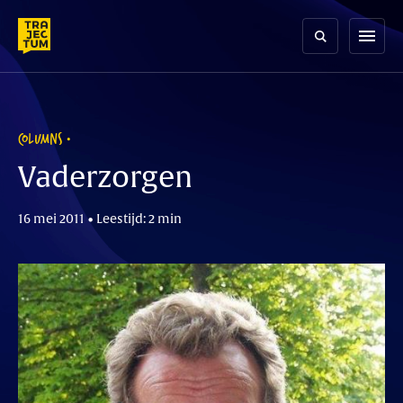
Skip
to
menu
content
COLUMNS
Vaderzorgen
16 mei 2011 • Leestijd: 2 min