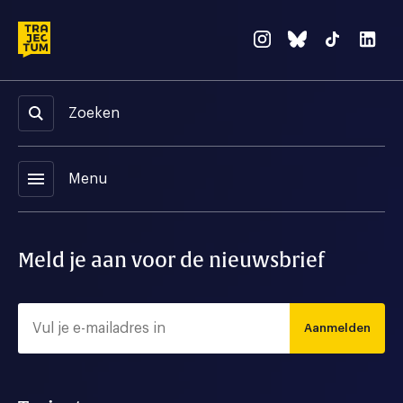
Zoeken
menu
Menu
Meld je aan voor de nieuwsbrief
Aanmelden