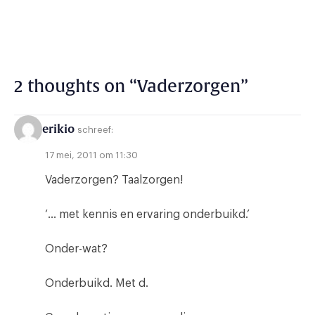
2 thoughts on “
Vaderzorgen
”
erikio
schreef:
17 mei, 2011 om 11:30
Vaderzorgen? Taalzorgen!
‘… met kennis en ervaring onderbuikd.’
Onder-wat?
Onderbuikd. Met d.