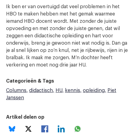
Ik ben er van overtuigd dat veel problemen in het
HBO te maken hebben met het gemak waarmee
iemand HBO docent wordt. Met zonder de juiste
opvoeding en met zonder de juiste genen, dat wil
zeggen een didactische opleiding en hart voor
onderwijs, breng je gewoon niet wat nodig is. Dan ga
je al snel lijken op zo’n knul, net je rijbewijs, rijen in je
bralbak. Ik maak me zorgen. M’n dochter heeft
verkering en moet nog drie jaar HU.
Categorieën & Tags
Columns
didactisch
HU
kennis
opleiding
Piet
Janssen
Artikel delen op