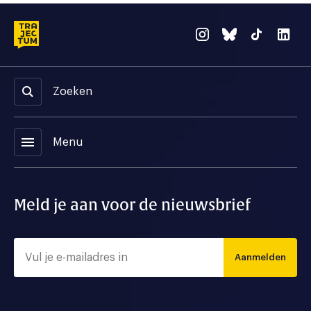
Zoeken
menu
Menu
Meld je aan voor de nieuwsbrief
Aanmelden