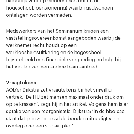
natuurlijk verloop (andere baan buiten de
hogeschool, pensionering) waarbij gedwongen
ontslagen worden vermeden.
Medewerkers van het Seminarium krijgen een
vaststellingsovereenkomst aangeboden waarbij de
werknemer recht houdt op een
werkloosheidsuitkering en de hogeschool
bijvoorbeeld een financiële vergoeding en hulp bij
het vinden van een andere baan aanbiedt.
Vraagtekens
AOb’er Dijkstra zet vraagtekens bij het vrijwillig
vertrek. ‘De HU zet mensen maximaal onder druk om
op te krassen’, zegt hij in het artikel. Volgens hem is er
sprake van een reorganisatie. Dijkstra: ‘In de hbo-cao
staat dat je in zo’n geval de bonden uitnodigt voor
overleg over een sociaal plan.’