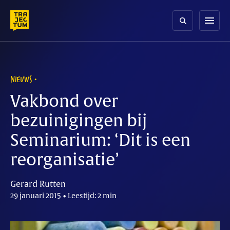
Skip
to
menu
content
NIEUWS
Vakbond over
bezuinigingen bij
Seminarium: ‘Dit is een
reorganisatie’
Gerard Rutten
29 januari 2015 • Leestijd: 2 min