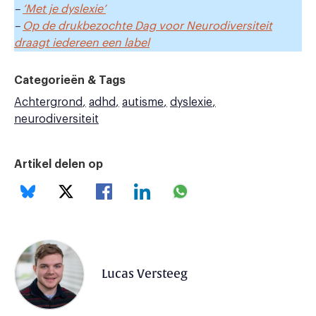
–
‘Met je dyslexie’
–
Op de drukbezochte Dag voor Neurodiversiteit
draagt iedereen een label
Categorieën & Tags
Achtergrond
adhd
autisme
dyslexie
neurodiversiteit
Artikel delen op
Lucas Versteeg