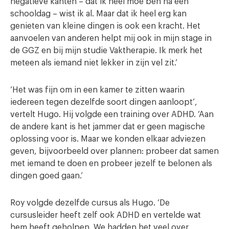
negatieve kanten – dat ik heel moe ben na een
schooldag – wist ik al. Maar dat ik heel erg kan
genieten van kleine dingen is ook een kracht. Het
aanvoelen van anderen helpt mij ook in mijn stage in
de GGZ en bij mijn studie Vaktherapie. Ik merk het
meteen als iemand niet lekker in zijn vel zit.’
‘Het was fijn om in een kamer te zitten waarin
iedereen tegen dezelfde soort dingen aanloopt’,
vertelt Hugo. Hij volgde een training over ADHD. ‘Aan
de andere kant is het jammer dat er geen magische
oplossing voor is. Maar we konden elkaar adviezen
geven, bijvoorbeeld over plannen: probeer dat samen
met iemand te doen en probeer jezelf te belonen als
dingen goed gaan.’
Roy volgde dezelfde cursus als Hugo. ‘De
cursusleider heeft zelf ook ADHD en vertelde wat
hem heeft geholpen. We hadden het veel over