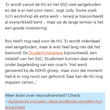
‘Er wordt vanuit de HU en het SSC veel aangeboden
en dat is er niet voor niets’, zegt Judy. ‘Soms voelt
zo’n workshop als extra werk – terwijl je bijvoorbeeld
al overprikkeld bent- , maar op de lange termijn is het
een goede investering.’
Roy heeft nog raad voor de HU. ‘Er wordt inderdaad
veel aangeboden, maar ik wist heel lang niet dat het
bestond.’ De
StudieHUiskamers
bijvoorbeeld, een
initatief van het SSC. Studenten kunnen daar werken
onder begeleiding van een coach. ‘Het werd
genoemd bij de ADHD-groep, maar voor dat moment
had ik er nog nooit van gehoord. Daar kan de HU nog
stappen zetten…’
Meer lezen over neurodiversiteit? Check:
–
Autisme bij vrouwen: deze studentes vertellen hun
ervaringen