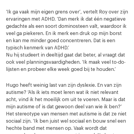
‘Ik ga vaak mijn eigen grens over’, vertelt Roy over zijn
ervaringen met ADHD. ‘Dan merk ik dat één negatieve
gedachte als een soort dominosteen valt, waardoor ik
veel ga piekeren. En ik merk een druk op mijn borst
en kan me minder goed concentreren. Dat is een
typisch kenmerk van ADHD.’
Nu hij studeert in deeltijd gaat dat beter, al vraagt dat
ook veel planningsvaardigheden. ‘Ik maak veel to-do-
lijsten en probeer elke week goed bij te houden.’
Hugo heeft weinig last van zijn dyslexie. En van zijn
autisme? ‘Als ik iets moet leren wat ik niet relevant
acht, vind ik het moeilijk om uit te voeren. Maar is dat
mijn autisme of is dat gewoon deel van wie ik ben?’
Het stereotype van mensen met autisme is dat ze niet
sociaal zijn. ‘Ik ben juist wel sociaal en bouw snel een
hechte band met mensen op. Vaak wordt dat