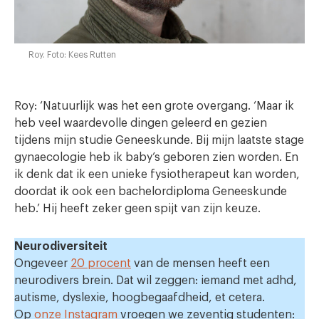
Roy. Foto: Kees Rutten
Roy: ‘Natuurlijk was het een grote overgang. ‘Maar ik
heb veel waardevolle dingen geleerd en gezien
tijdens mijn studie Geneeskunde. Bij mijn laatste stage
gynaecologie heb ik baby’s geboren zien worden. En
ik denk dat ik een unieke fysiotherapeut kan worden,
doordat ik ook een bachelordiploma Geneeskunde
heb.’ Hij heeft zeker geen spijt van zijn keuze.
Neurodiversiteit
Ongeveer
20 procent
van de mensen heeft een
neurodivers brein. Dat wil zeggen: iemand met adhd,
autisme, dyslexie, hoogbegaafdheid, et cetera.
Op
onze Instagram
vroegen we zeventig studenten: