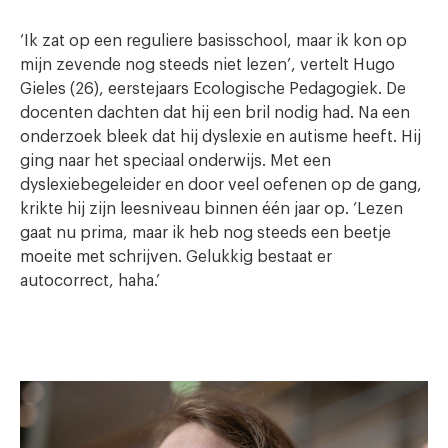
‘Ik zat op een reguliere basisschool, maar ik kon op
mijn zevende nog steeds niet lezen’, vertelt Hugo
Gieles (26), eerstejaars Ecologische Pedagogiek. De
docenten dachten dat hij een bril nodig had. Na een
onderzoek bleek dat hij dyslexie en autisme heeft. Hij
ging naar het speciaal onderwijs. Met een
dyslexiebegeleider en door veel oefenen op de gang,
krikte hij zijn leesniveau binnen één jaar op. ‘Lezen
gaat nu prima, maar ik heb nog steeds een beetje
moeite met schrijven. Gelukkig bestaat er
autocorrect, haha.’