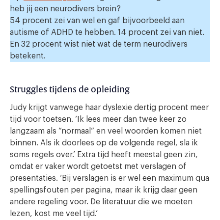
heb jij een neurodivers brein?
54 procent zei van wel en gaf bijvoorbeeld aan
autisme of ADHD te hebben. 14 procent zei van niet.
En 32 procent wist niet wat de term neurodivers
betekent.
Struggles tijdens de opleiding
Judy krijgt vanwege haar dyslexie dertig procent meer
tijd voor toetsen. ‘Ik lees meer dan twee keer zo
langzaam als “normaal” en veel woorden komen niet
binnen. Als ik doorlees op de volgende regel, sla ik
soms regels over.’ Extra tijd heeft meestal geen zin,
omdat er vaker wordt getoetst met verslagen of
presentaties. ‘Bij verslagen is er wel een maximum qua
spellingsfouten per pagina, maar ik krijg daar geen
andere regeling voor. De literatuur die we moeten
lezen, kost me veel tijd.’