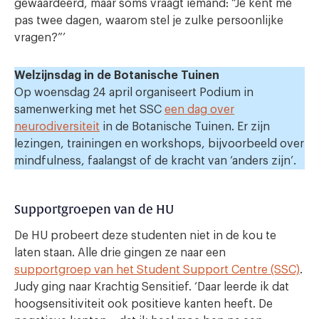
gewaardeerd, maar soms vraagt iemand: “Je kent me
pas twee dagen, waarom stel je zulke persoonlijke
vragen?”’
Welzijnsdag in de Botanische Tuinen
Op woensdag 24 april organiseert Podium in
samenwerking met het SSC
een dag over
neurodiversiteit
in de Botanische Tuinen. Er zijn
lezingen, trainingen en workshops, bijvoorbeeld over
mindfulness, faalangst of de kracht van ‘anders zijn’.
Supportgroepen van de HU
De HU probeert deze studenten niet in de kou te
laten staan. Alle drie gingen ze naar een
supportgroep van het Student Support Centre (SSC)
.
Judy ging naar Krachtig Sensitief. ‘Daar leerde ik dat
hoogsensitiviteit ook positieve kanten heeft. De