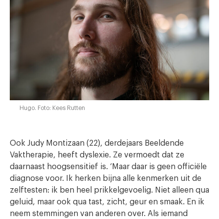
Hugo. Foto: Kees Rutten
Ook Judy Montizaan (22), derdejaars Beeldende
Vaktherapie, heeft dyslexie. Ze vermoedt dat ze
daarnaast hoogsensitief is. ‘Maar daar is geen officiële
diagnose voor. Ik herken bijna alle kenmerken uit de
zelftesten: ik ben heel prikkelgevoelig. Niet alleen qua
geluid, maar ook qua tast, zicht, geur en smaak. En ik
neem stemmingen van anderen over. Als iemand