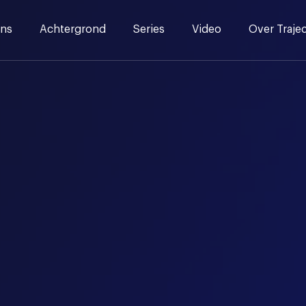
ns
Achtergrond
Series
Video
Over Traje