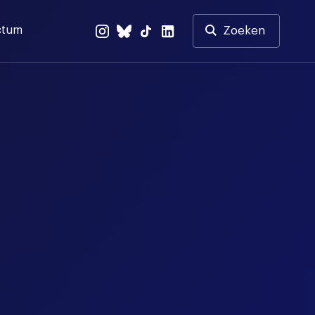
ctum
Zoeken