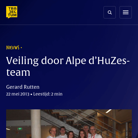
Skip
to
menu
content
NIEUWS
Veiling door Alpe d’HuZes-
team
Gerard Rutten
22 mei 2013 • Leestijd: 2 min