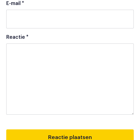
E-mail
*
Reactie
*