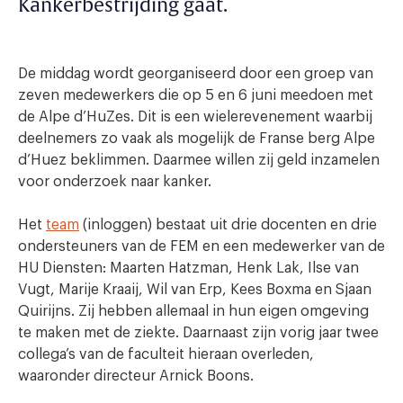
Kankerbestrijding gaat.
De middag wordt georganiseerd door een groep van
zeven medewerkers die op 5 en 6 juni meedoen met
de Alpe d’HuZes. Dit is een wielerevenement waarbij
deelnemers zo vaak als mogelijk de Franse berg Alpe
d’Huez beklimmen. Daarmee willen zij geld inzamelen
voor onderzoek naar kanker.
Het
team
(inloggen) bestaat uit drie docenten en drie
ondersteuners van de FEM en een medewerker van de
HU Diensten: Maarten Hatzman, Henk Lak, Ilse van
Vugt, Marije Kraaij, Wil van Erp, Kees Boxma en Sjaan
Quirijns. Zij hebben allemaal in hun eigen omgeving
te maken met de ziekte. Daarnaast zijn vorig jaar twee
collega’s van de faculteit hieraan overleden,
waaronder directeur Arnick Boons.