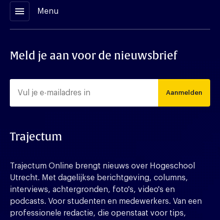
menu
Menu
Meld je aan voor de nieuwsbrief
Aanmelden
Trajectum
Trajectum Online brengt nieuws over Hogeschool
Utrecht. Met dagelijkse berichtgeving, columns,
interviews, achtergronden, foto's, video's en
podcasts. Voor studenten en medewerkers. Van een
professionele redactie, die openstaat voor tips,