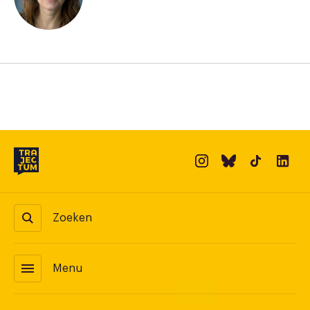
Zoeken
menu
Menu