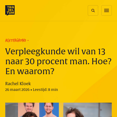
Skip
to
menu
content
ACHTERGROND
Verpleegkunde wil van 13
naar 30 procent man. Hoe?
En waarom?
Rachel Kloek
26 maart 2026 • Leestijd: 8 min