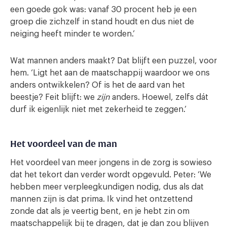
een goede gok was: vanaf 30 procent heb je een
groep die zichzelf in stand houdt en dus niet de
neiging heeft minder te worden.’
Wat mannen anders maakt? Dat blijft een puzzel, voor
hem. ‘Ligt het aan de maatschappij waardoor we ons
anders ontwikkelen? Of is het de aard van het
beestje? Feit blijft: we
zijn
anders. Hoewel, zelfs dát
durf ik eigenlijk niet met zekerheid te zeggen.’
Het voordeel van de man
Het voordeel van meer jongens in de zorg is sowieso
dat het tekort dan verder wordt opgevuld. Peter: ‘We
hebben meer verpleegkundigen nodig, dus als dat
mannen zijn is dat prima. Ik vind het ontzettend
zonde dat als je veertig bent, en je hebt zin om
maatschappelijk bij te dragen, dat je dan zou blijven