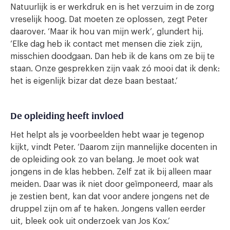
Natuurlijk is er werkdruk en is het verzuim in de zorg
vreselijk hoog. Dat moeten ze oplossen, zegt Peter
daarover. ‘Maar ik hou van mijn werk’, glundert hij.
‘Elke dag heb ik contact met mensen die ziek zijn,
misschien doodgaan. Dan heb ik de kans om ze bij te
staan. Onze gesprekken zijn vaak zó mooi dat ik denk:
het is eigenlijk bizar dat deze baan bestaat.’
De opleiding heeft invloed
Het helpt als je voorbeelden hebt waar je tegenop
kijkt, vindt Peter. ‘Daarom zijn mannelijke docenten in
de opleiding ook zo van belang. Je moet ook wat
jongens in de klas hebben. Zelf zat ik bij alleen maar
meiden. Daar was ik niet door geïmponeerd, maar als
je zestien bent, kan dat voor andere jongens net de
druppel zijn om af te haken. Jongens vallen eerder
uit, bleek ook uit onderzoek van Jos Kox.’