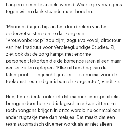
hangen in een financiële wereld. Waar je je vervolgens
tegen wil en dank staande moet houden.’
‘Mannen dragen bij aan het doorbreken van het
ouderwetse stereotype dat zorg een
“vrouwenberoep” zou zijn’, zegt Eva Povel, directeur
van het Instituut voor Verpleegkundige Studies. Zij
ziet ook dat de zorg kampt met enorme
personeelstekorten die de komende jaren alleen maar
verder zullen oplopen. ‘Elke uitbreiding van de
talentpool — ongeacht gender — is cruciaal voor de
toekomstbestendigheid van de zorgsector’, vindt ze.
Nee, Peter denkt ook niet dat mannen iets specifieks
brengen door hoe ze biologisch in elkaar zitten. En
toch: ‘Jongens krijgen in onze wereld nu eenmaal een
ander rugzakje mee dan meisjes. Dat maakt dat een
team automatisch diverser wordt als er niet alleen