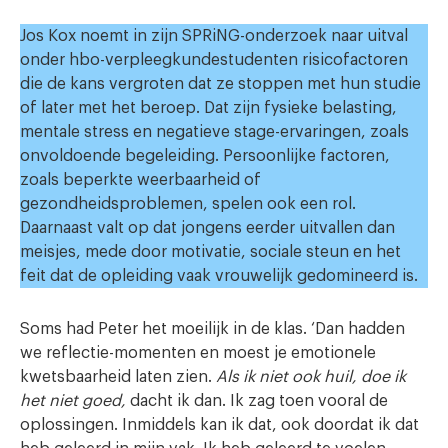
Jos Kox noemt in zijn SPRiNG-onderzoek naar uitval
onder hbo-verpleegkundestudenten risicofactoren
die de kans vergroten dat ze stoppen met hun studie
of later met het beroep. Dat zijn fysieke belasting,
mentale stress en negatieve stage-ervaringen, zoals
onvoldoende begeleiding. Persoonlijke factoren,
zoals beperkte weerbaarheid of
gezondheidsproblemen, spelen ook een rol.
Daarnaast valt op dat jongens eerder uitvallen dan
meisjes, mede door motivatie, sociale steun en het
feit dat de opleiding vaak vrouwelijk gedomineerd is.
Soms had Peter het moeilijk in de klas. ‘Dan hadden
we reflectie-momenten en moest je emotionele
kwetsbaarheid laten zien.
Als ik niet ook huil, doe ik
het niet goed,
dacht ik dan. Ik zag toen vooral de
oplossingen. Inmiddels kan ik dat, ook doordat ik dat