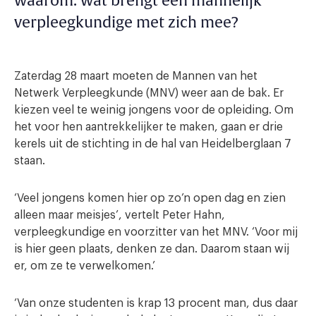
waarom: wat brengt een mannelijk
verpleegkundige met zich mee?
Zaterdag 28 maart moeten de Mannen van het
Netwerk Verpleegkunde (MNV) weer aan de bak. Er
kiezen veel te weinig jongens voor de opleiding. Om
het voor hen aantrekkelijker te maken, gaan er drie
kerels uit de stichting in de hal van Heidelberglaan 7
staan.
‘Veel jongens komen hier op zo’n open dag en zien
alleen maar meisjes’, vertelt Peter Hahn,
verpleegkundige en voorzitter van het MNV. ‘Voor mij
is hier geen plaats, denken ze dan. Daarom staan wij
er, om ze te verwelkomen.’
‘Van onze studenten is krap 13 procent man, dus daar