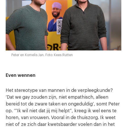
Peter en Kornelis Jan. Foto: Kees Rutten
Even wennen
Het stereotype van mannen in de verpleegkunde?
‘Dat we gay zouden zijn, niet empathisch, alleen
bereid tot de zware taken en ongeduldig’, somt Peter
op. ‘”Ik wil niet dat jij mij helpt”, kreeg ik wel eens te
horen, van vrouwen. Vooral in de thuiszorg. Ik weet
niet of ze zich daar kwetsbaarder voelen dan in het