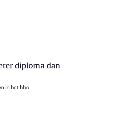
eter diploma dan
 in het hbo.