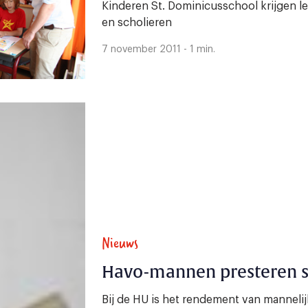
Kinderen St. Dominicusschool krijgen l
en scholieren
7 november 2011 - 1 min.
Nieuws
Havo-mannen presteren st
Bij de HU is het rendement van mannelij