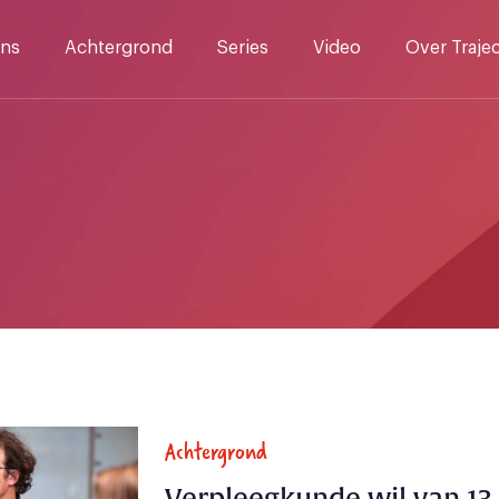
ns
Achtergrond
Series
Video
Over Traje
Achtergrond