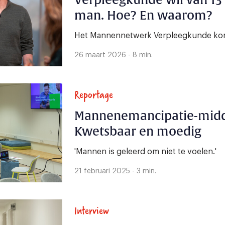
Verpleegkunde wil van 13
man. Hoe? En waarom?
Het Mannennetwerk Verpleegkunde komt
26 maart 2026 - 8 min.
Reportage
Mannenemancipatie-midd
Kwetsbaar en moedig
'Mannen is geleerd om niet te voelen.'
21 februari 2025 - 3 min.
Interview