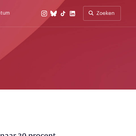
ctum
Zoeken