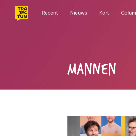
Skip
to
Recent
Nieuws
Kort
Colum
content
MANNEN