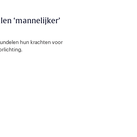
len ‘mannelijker’
bundelen hun krachten voor
rlichting.