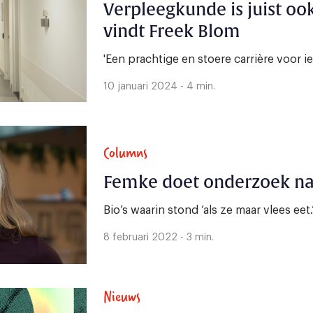
Verpleegkunde is juist o
vindt Freek Blom
'Een prachtige en stoere carrière voor i
10 januari 2024 - 4 min.
Columns
Femke doet onderzoek na
Bio’s waarin stond ‘als ze maar vlees eet.
8 februari 2022 - 3 min.
Nieuws