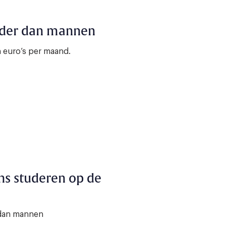
nder dan mannen
 euro’s per maand.
ns studeren op de
 dan mannen