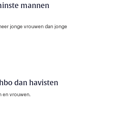
 minste mannen
meer jonge vrouwen dan jonge
 hbo dan havisten
en en vrouwen.