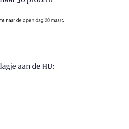
 naar 30 procent
 naar de open dag 28 maart.
agje aan de HU: