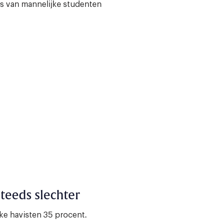
es van mannelijke studenten
eeds slechter
ke havisten 35 procent.